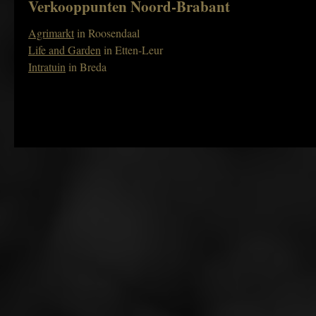
Verkooppunten Noord-Brabant
Agrimarkt
in Roosendaal
Life and Garden
in Etten-Leur
Intratuin
in Breda
Onze streeK